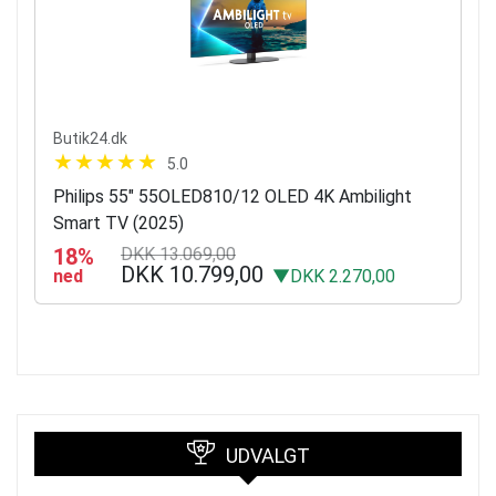
Butik24.dk
5.0
Philips 55" 55OLED810/12 OLED 4K Ambilight
Smart TV (2025)
18%
DKK 13.069,00
DKK 10.799,00
ned
▼DKK 2.270,00
UDVALGT