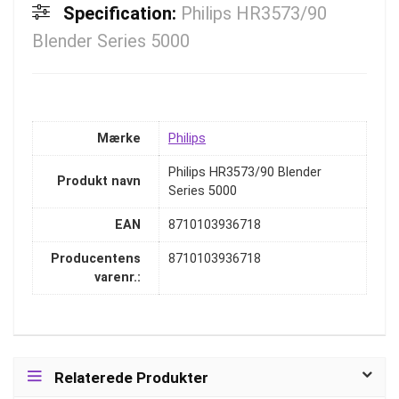
Specification:
Philips HR3573/90
Blender Series 5000
Mærke
Philips
Philips HR3573/90 Blender
Produkt navn
Series 5000
EAN
8710103936718
Producentens
8710103936718
varenr.:
Relaterede Produkter