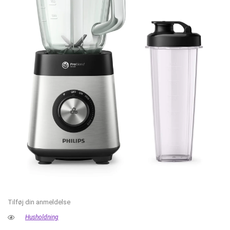
Tilføj din anmeldelse
Husholdning