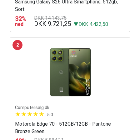
Samsung Galaxy S26 Ultra Smartphone, 512gb,
Sort
32%
DKK 14.143,75
DKK 9.721,25
ned
▼DKK 4.422,50
2
Computersalg.dk
5.0
Motorola Edge 70 - 512GB/12GB - Pantone
Bronze Green