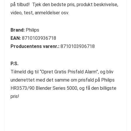
på tilbud! Tjek den bedste pris, produkt beskrivelse,
video, test, anmeldelser osv.
Brand:
Philips
EAN:
8710103936718
Producentens varenr.:
8710103936718
P.S.
Tilmeld dig til “Opret Gratis Prisfald Alarm”, og bliv
underrettet med det samme om prisfald på Philips
HR3573/90 Blender Series 5000, og få den billigste
pris!