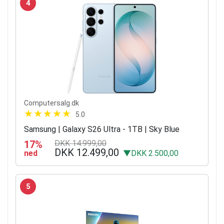
4
Computersalg.dk
5.0
Samsung | Galaxy S26 Ultra - 1TB | Sky Blue
17%
DKK 14.999,00
DKK 12.499,00
ned
▼DKK 2.500,00
5