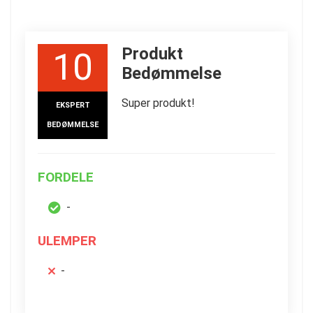
Produkt
10
Bedømmelse
Super produkt!
EKSPERT
BEDØMMELSE
FORDELE
-
ULEMPER
-