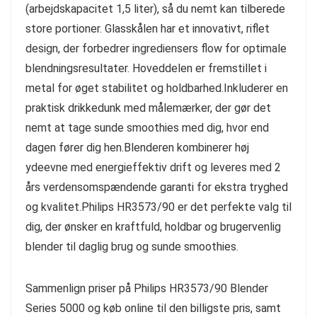
(arbejdskapacitet 1,5 liter), så du nemt kan tilberede
store portioner. Glasskålen har et innovativt, riflet
design, der forbedrer ingrediensers flow for optimale
blendningsresultater. Hoveddelen er fremstillet i
metal for øget stabilitet og holdbarhed.Inkluderer en
praktisk drikkedunk med målemærker, der gør det
nemt at tage sunde smoothies med dig, hvor end
dagen fører dig hen.Blenderen kombinerer høj
ydeevne med energieffektiv drift og leveres med 2
års verdensomspændende garanti for ekstra tryghed
og kvalitet.Philips HR3573/90 er det perfekte valg til
dig, der ønsker en kraftfuld, holdbar og brugervenlig
blender til daglig brug og sunde smoothies.
Sammenlign priser på Philips HR3573/90 Blender
Series 5000 og køb online til den billigste pris, samt