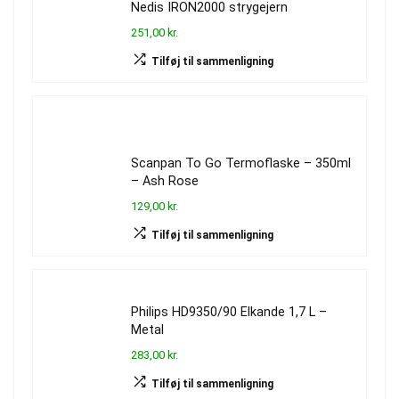
Nedis IRON2000 strygejern
251,00 kr.
Tilføj til sammenligning
Scanpan To Go Termoflaske – 350ml
– Ash Rose
129,00 kr.
Tilføj til sammenligning
Philips HD9350/90 Elkande 1,7 L –
Metal
283,00 kr.
Tilføj til sammenligning