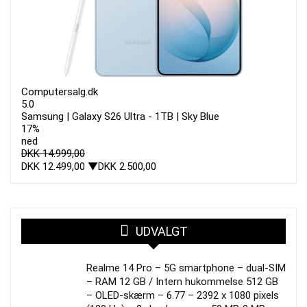
Computersalg.dk
5.0
Samsung | Galaxy S26 Ultra - 1TB | Sky Blue
17%
ned
DKK 14.999,00
DKK 12.499,00
▼DKK 2.500,00
UDVALGT
Realme 14 Pro – 5G smartphone – dual-SIM
– RAM 12 GB / Intern hukommelse 512 GB
– OLED-skærm – 6.77 – 2392 x 1080 pixels