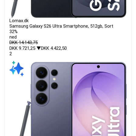
Lomax.dk
Samsung Galaxy S26 Ultra Smartphone, 512gb, Sort
32%
ned
DKK 14.143,75
DKK 9.721,25
▼DKK 4.422,50
2