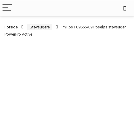
Forside
Støvsugere
Philips FC9556/09 Poseløs støvsuger
PowerPro Active