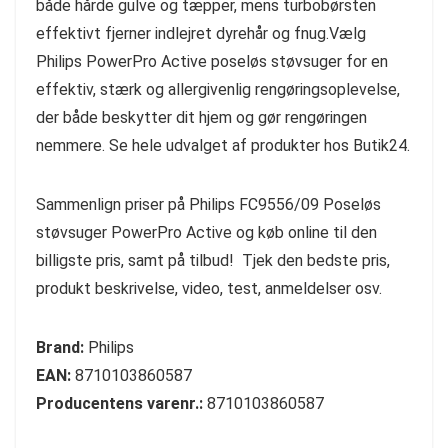
både hårde gulve og tæpper, mens turbobørsten
effektivt fjerner indlejret dyrehår og fnug.Vælg
Philips PowerPro Active poseløs støvsuger for en
effektiv, stærk og allergivenlig rengøringsoplevelse,
der både beskytter dit hjem og gør rengøringen
nemmere. Se hele udvalget af produkter hos Butik24.
Sammenlign priser på Philips FC9556/09 Poseløs
støvsuger PowerPro Active og køb online til den
billigste pris, samt på tilbud! Tjek den bedste pris,
produkt beskrivelse, video, test, anmeldelser osv.
Brand:
Philips
EAN:
8710103860587
Producentens varenr.:
8710103860587