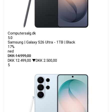
Computersalg.dk
5.0
Samsung | Galaxy S26 Ultra - 1TB | Black
17%
ned
DKK 14.999,00
DKK 12.499,00
▼DKK 2.500,00
5