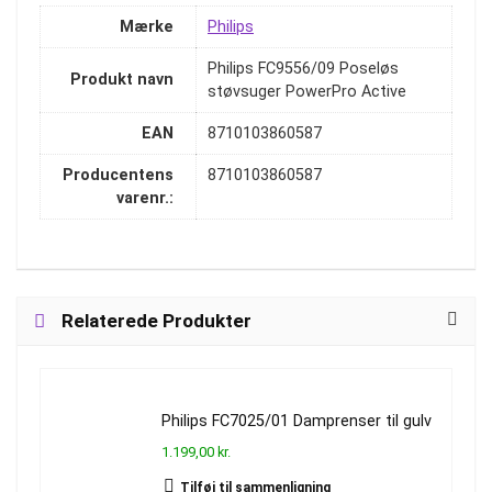
Mærke
Philips
Philips FC9556/09 Poseløs
Produkt navn
støvsuger PowerPro Active
EAN
8710103860587
Producentens
8710103860587
varenr.:
Relaterede Produkter
Philips FC7025/01 Damprenser til gulv
1.199,00 kr.
Tilføj til sammenligning