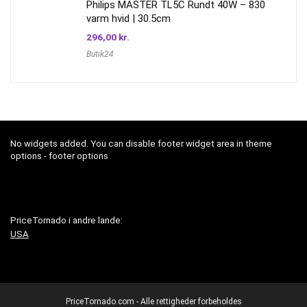
Philips MASTER TL5C Rundt 40W – 830
varm hvid | 30.5cm
296,00
kr.
Butik24
No widgets added. You can disable footer widget area in theme
options - footer options
PriceTornado i andre lande:
USA
PriceTornado.com - Alle rettigheder forbeholdes