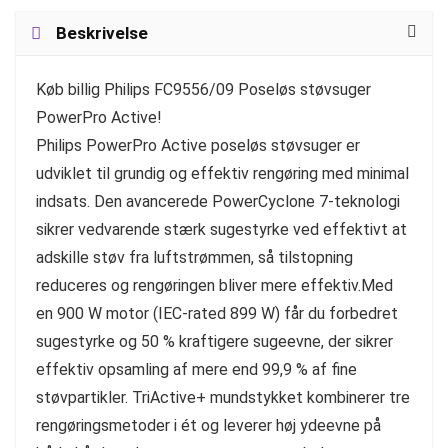
Beskrivelse
Køb billig Philips FC9556/09 Poseløs støvsuger
PowerPro Active!
Philips PowerPro Active poseløs støvsuger er
udviklet til grundig og effektiv rengøring med minimal
indsats. Den avancerede PowerCyclone 7-teknologi
sikrer vedvarende stærk sugestyrke ved effektivt at
adskille støv fra luftstrømmen, så tilstopning
reduceres og rengøringen bliver mere effektiv.Med
en 900 W motor (IEC-rated 899 W) får du forbedret
sugestyrke og 50 % kraftigere sugeevne, der sikrer
effektiv opsamling af mere end 99,9 % af fine
støvpartikler. TriActive+ mundstykket kombinerer tre
rengøringsmetoder i ét og leverer høj ydeevne på