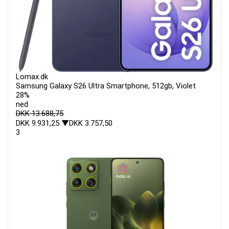
Lomax.dk
Samsung Galaxy S26 Ultra Smartphone, 512gb, Violet
28%
ned
DKK 13.688,75
DKK 9.931,25
▼DKK 3.757,50
3