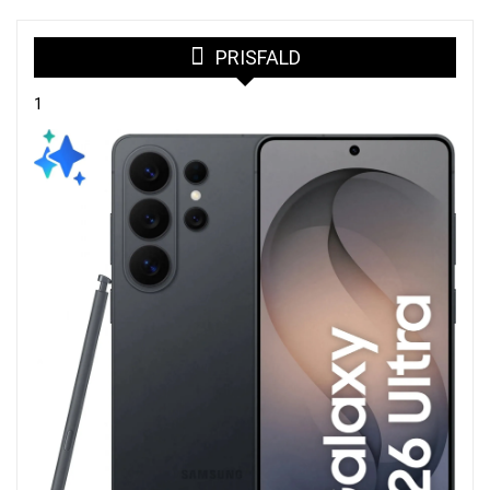
PRISFALD
1