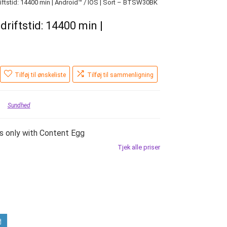
riftstid: 14400 min | Android™ / IOS | Sort – BTSW30BK
driftstid: 14400 min |
Tilføj til ønskeliste
Tilføj til sammenligning
Sundhed
s only with Content Egg
Tjek alle priser