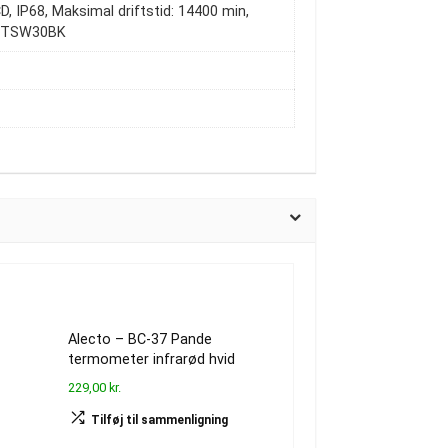
D, IP68, Maksimal driftstid: 14400 min,
– BTSW30BK
Alecto – BC-37 Pande
termometer infrarød hvid
229,00 kr.
Tilføj til sammenligning