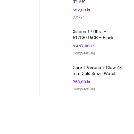
32-65"
552,00
kr.
Butik24
Xiaomi 17 Ultra –
512GB/16GB – Black
9.497,00
kr.
ComputerSalg
Garett Verona 2 Glow 43
mm Guld SmartWatch
768,00
kr.
ComputerSalg