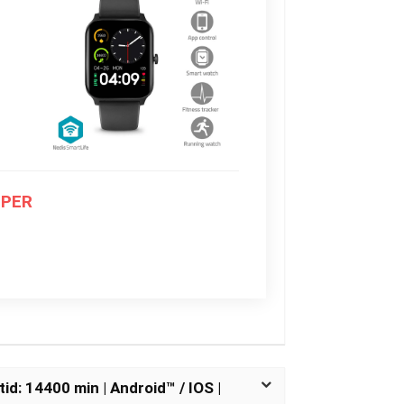
PER
tid: 14400 min | Android™ / IOS |