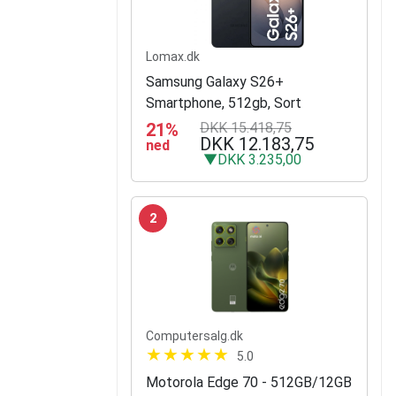
Lomax.dk
Samsung Galaxy S26+
Smartphone, 512gb, Sort
21%
DKK 15.418,75
DKK 12.183,75
ned
▼DKK 3.235,00
2
Computersalg.dk
5.0
Motorola Edge 70 - 512GB/12GB