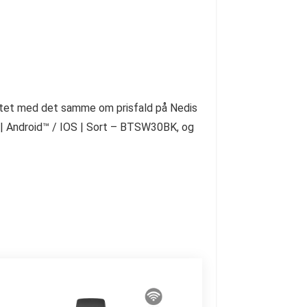
rrettet med det samme om prisfald på Nedis
n | Android™ / IOS | Sort – BTSW30BK, og