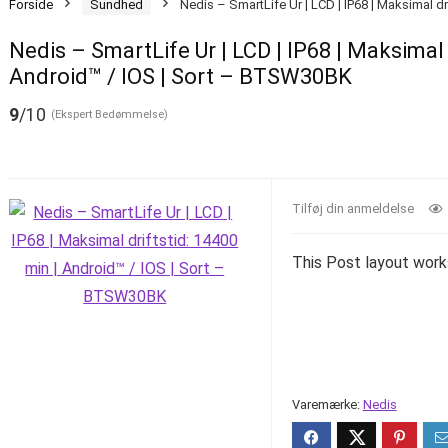
Forside
Sundhed
Nedis – SmartLife Ur | LCD | IP68 | Maksimal d
Nedis – SmartLife Ur | LCD | IP68 | Maksimal 
Android™ / IOS | Sort – BTSW30BK
9
/10
(Ekspert Bedømmelse)
Tilføj din anmeldelse
This Post layout work
Varemærke:
Nedis