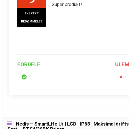
Super produkt!
EKSPERT
BEDØMMELSE
FORDELE
ULEM
-
-
Nedis – SmartLife Ur | LCD | IP68 | Maksimal drifts