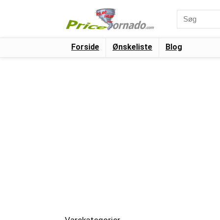
Search
for:
Forside
Ønskeliste
Blog